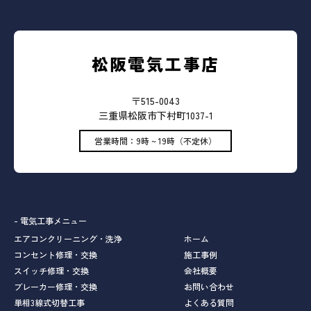
松阪電気工事店
〒515-0043
三重県松阪市下村町1037-1
営業時間：9時 ~ 19時（不定休）
- 電気工事メニュー
エアコンクリーニング・洗浄
ホーム
コンセント修理・交換
施工事例
スイッチ修理・交換
会社概要
ブレーカー修理・交換
お問い合わせ
単相3線式切替工事
よくある質問