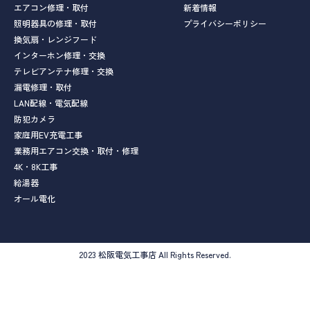
エアコン修理・取付
新着情報
照明器具の修理・取付
プライバシーポリシー
換気扇・レンジフード
インターホン修理・交換
テレビアンテナ修理・交換
漏電修理・取付
LAN配線・電気配線
防犯カメラ
家庭用EV充電工事
業務用エアコン交換・取付・修理
4K・8K工事
給湯器
オール電化
2023 松阪電気工事店 All Rights Reserved.