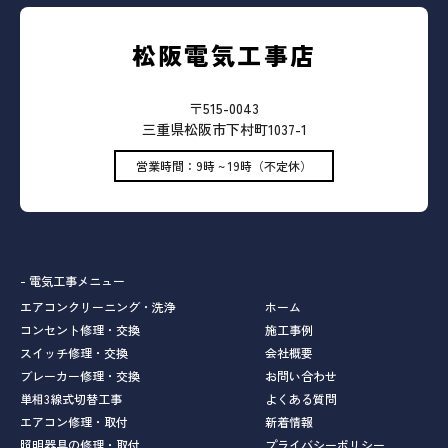
松阪電気工事店
〒515-0043
三重県松阪市下村町1037-1
営業時間：9時 ~ 19時（不定休）
- 電気工事メニュー
エアコンクリーニング・洗浄
ホーム
コンセント修理・交換
施工事例
スイッチ修理・交換
会社概要
ブレーカー修理・交換
お問い合わせ
単相3線式切替工事
よくある質問
エアコン修理・取付
新着情報
照明器具の修理・取付
プライバシーポリシー