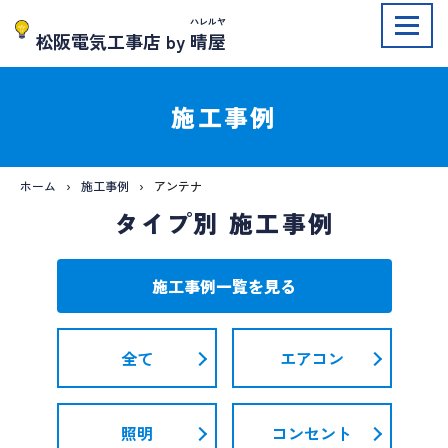
ハレルヤ
松阪電気工事店 by
晴屋
施工事例
ホーム
施工事例
アンテナ
タイプ別 施工事例
施工事例一覧を見る
全て
エアコン
照明
コンセント