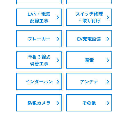
LAN・電気
スイッチ修理
配線工事
・取り付け
ブレーカー
EV充電設備
単相３線式
漏電
切替工事
インターホン
アンテナ
防犯カメラ
その他