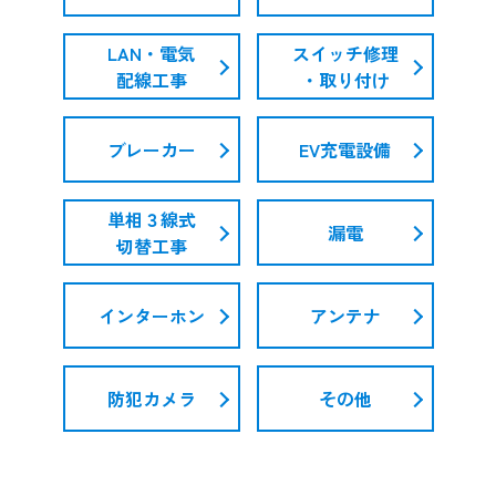
LAN・電気
スイッチ修理
配線工事
・取り付け
ブレーカー
EV充電設備
単相３線式
漏電
切替工事
インターホン
アンテナ
防犯カメラ
その他