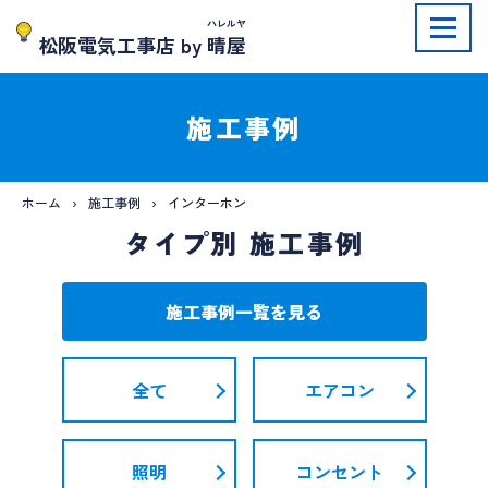
ハレルヤ
松阪電気工事店 by
晴屋
施工事例
ホーム
施工事例
インターホン
タイプ別 施工事例
施工事例一覧を見る
全て
エアコン
照明
コンセント