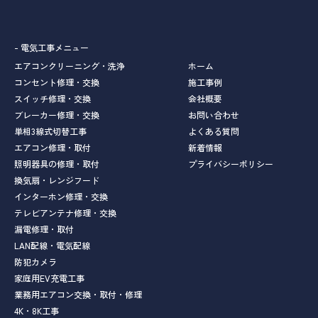
- 電気工事メニュー
エアコンクリーニング・洗浄
ホーム
コンセント修理・交換
施工事例
スイッチ修理・交換
会社概要
ブレーカー修理・交換
お問い合わせ
単相3線式切替工事
よくある質問
エアコン修理・取付
新着情報
照明器具の修理・取付
プライバシーポリシー
換気扇・レンジフード
インターホン修理・交換
テレビアンテナ修理・交換
漏電修理・取付
LAN配線・電気配線
防犯カメラ
家庭用EV充電工事
業務用エアコン交換・取付・修理
4K・8K工事